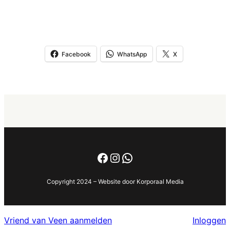
Facebook
WhatsApp
X
Facebook
Instagram
WhatsApp
Copyright 2024 – Website door Korporaal Media
Vriend van Veen aanmelden
Inloggen