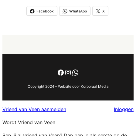
Facebook
WhatsApp
X
Facebook
Instagram
WhatsApp
Copyright 2024 – Website door Korporaal Media
Vriend van Veen aanmelden
Inloggen
Wordt Vriend van Veen
Ben jij al vriend van Veen? Dan ben je als eerste op de