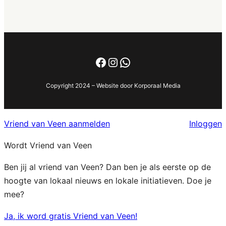
Facebook
Instagram
WhatsApp
Copyright 2024 – Website door Korporaal Media
Vriend van Veen aanmelden
Inloggen
Wordt Vriend van Veen
Ben jij al vriend van Veen? Dan ben je als eerste op de
hoogte van lokaal nieuws en lokale initiatieven. Doe je
mee?
Ja, ik word gratis Vriend van Veen!