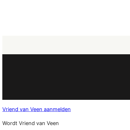
Vriend van Veen aanmelden
Wordt Vriend van Veen