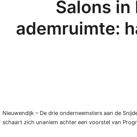
Salons in
ademruimte: ha
Nieuwendijk – De drie onderneemsters aan de Snijd
schaart zich unaniem achter een voorstel van Progre