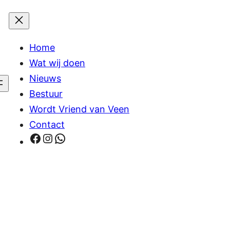
Home
Wat wij doen
Nieuws
Bestuur
Wordt Vriend van Veen
Contact
Facebook
Instagram
WhatsApp