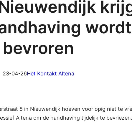
 Nieuwendijk krij
ndhaving wordt t
bevroren
23-04-26
Het Kontakt Altena
erstraat 8 in Nieuwendijk hoeven voorlopig niet te
ssief Altena om de handhaving tijdelijk te bevriezen