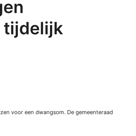
gen
ijdelijk
 vrezen voor een dwangsom. De gemeenteraad
.