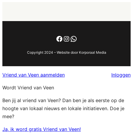
Facebook
Instagram
WhatsApp
Copyright 2024 – Website door Korporaal Media
Vriend van Veen aanmelden
Inloggen
Wordt Vriend van Veen
Ben jij al vriend van Veen? Dan ben je als eerste op de
hoogte van lokaal nieuws en lokale initiatieven. Doe je
mee?
Ja, ik word gratis Vriend van Veen!