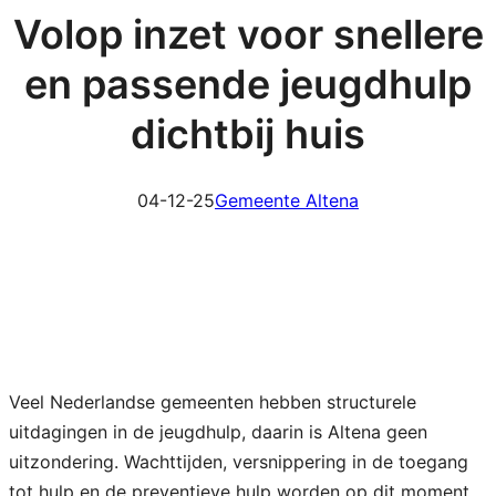
Volop inzet voor snellere
en passende jeugdhulp
dichtbij huis
04-12-25
Gemeente Altena
Veel Nederlandse gemeenten hebben structurele
uitdagingen in de jeugdhulp, daarin is Altena geen
uitzondering. Wachttijden, versnippering in de toegang
tot hulp en de preventieve hulp worden op dit moment