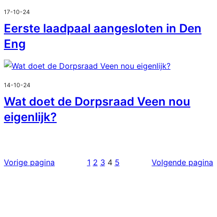
17-10-24
Eerste laadpaal aangesloten in Den
Eng
14-10-24
Wat doet de Dorpsraad Veen nou
eigenlijk?
Vorige pagina
1
2
3
4
5
Volgende pagina