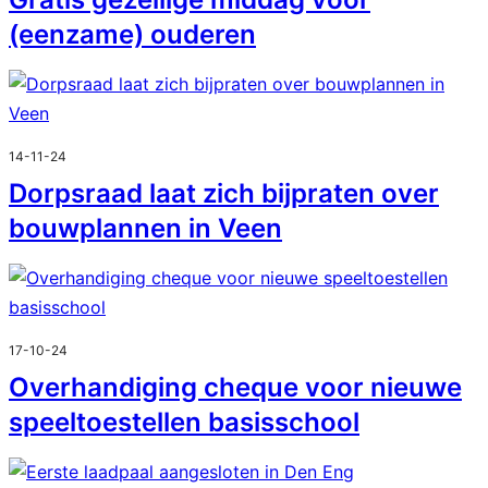
(eenzame) ouderen
14-11-24
Dorpsraad laat zich bijpraten over
bouwplannen in Veen
17-10-24
Overhandiging cheque voor nieuwe
speeltoestellen basisschool