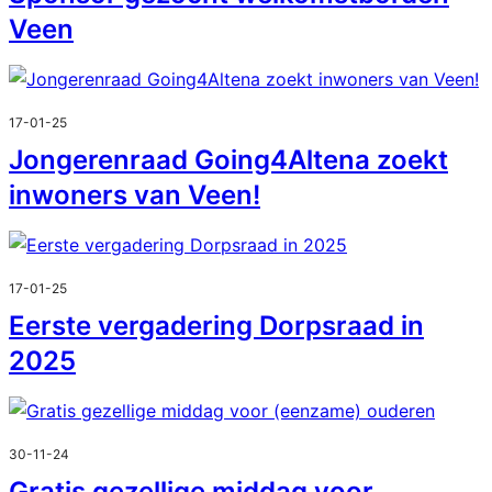
Veen
17-01-25
Jongerenraad Going4Altena zoekt
inwoners van Veen!
17-01-25
Eerste vergadering Dorpsraad in
2025
30-11-24
Gratis gezellige middag voor